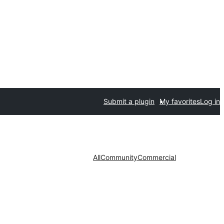
Submit a plugin
My favorites
Log in
All
Community
Commercial