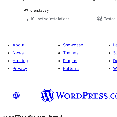
orendapay
10+ active installations
Tested 
About
Showcase
L
News
Themes
S
Hosting
Plugins
D
Privacy
Patterns
W