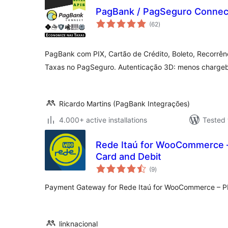
PagBank / PagSeguro Conne
total
(62
)
ratings
PagBank com PIX, Cartão de Crédito, Boleto, Recorrên
Taxas no PagSeguro. Autenticação 3D: menos charge
Ricardo Martins (PagBank Integrações)
4.000+ active installations
Tested 
Rede Itaú for WooCommerce 
Card and Debit
total
(9
)
ratings
Payment Gateway for Rede Itaú for WooCommerce – PIX
linknacional