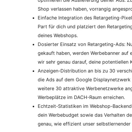
optimieren die Auslieferung deiner Ads. Z
Shop verlassen haben, vorrangig angespr
Einfache Integration des Retargeting-Pixe
Part für dich und platziert den Retargeting
deines Webshops.
Dosierter Einsatz von Retargeting-Ads: N
gekauft haben, werden Werbebanner auf e
wir sehr genau darauf, deine potentiellen 
Anzeigen-Distribution an bis zu 30 versc
die Ads auf dem Google Displaynetzwerk a
weitere 30 attraktive Werbenetzwerke an
Werbeplätze im DACH-Raum erreichen.
Echtzeit-Statistiken im Webshop-Backend:
dein Werbebudget sowie das Verhalten de
genau, wie effizient unser selbstlernende