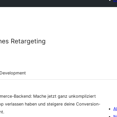
hes Retargeting
Development
erce-Backend: Mache jetzt ganz unkompliziert
op verlassen haben und steigere deine Conversion-
A
nt.
N