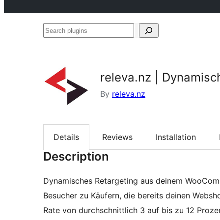
Search
plugins
releva.nz | Dynamisc
By
releva.nz
Details
Reviews
Installation
Description
Dynamisches Retargeting aus deinem WooComm
Besucher zu Käufern, die bereits deinen Websh
Rate von durchschnittlich 3 auf bis zu 12 Proze