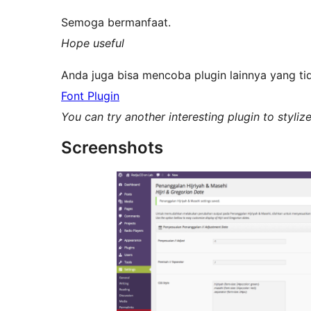
Semoga bermanfaat.
Hope useful
Anda juga bisa mencoba plugin lainnya yang tid
Font Plugin
You can try another interesting plugin to styli
Screenshots