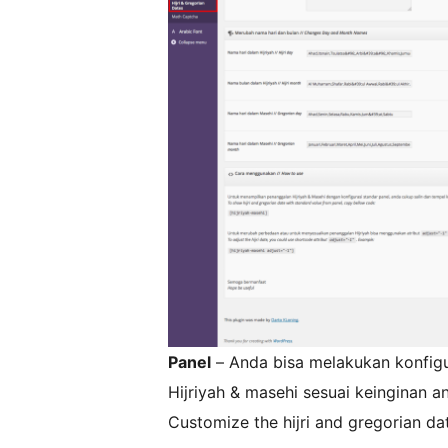
Panel
– Anda bisa melakukan konfig
Hijriyah & masehi sesuai keinginan a
Customize the hijri and gregorian da