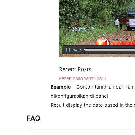
Example
– Contoh tampilan dari tam
dikonfigurasikan di panel
Result display the date based in the
FAQ