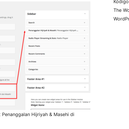
Kódigo
The Wo
WordPr
 Penanggalan Hijriyah & Masehi di