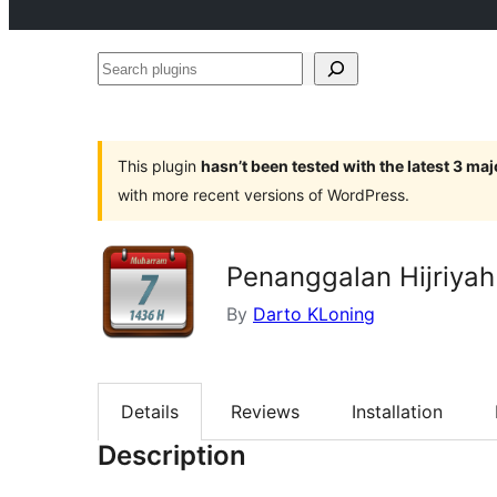
Search
plugins
This plugin
hasn’t been tested with the latest 3 ma
with more recent versions of WordPress.
Penanggalan Hijriyah
By
Darto KLoning
Details
Reviews
Installation
Description