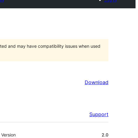
orted and may have compatibility issues when used
Download
Support
Meta
Version
2.0