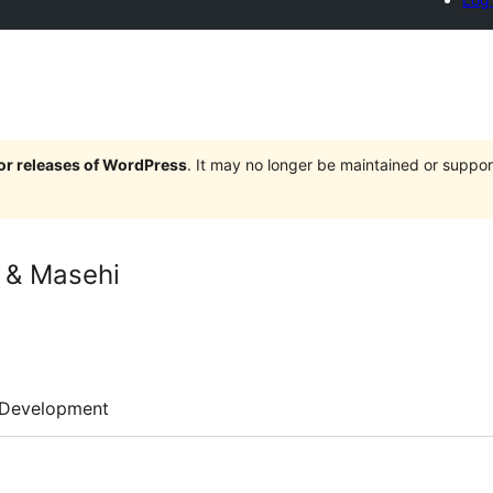
jor releases of WordPress
. It may no longer be maintained or supp
 & Masehi
Development