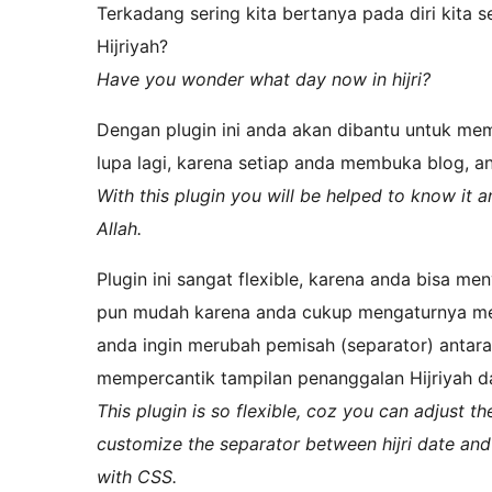
Terkadang sering kita bertanya pada diri kita s
Hijriyah?
Have you wonder what day now in hijri?
Dengan plugin ini anda akan dibantu untuk me
lupa lagi, karena setiap anda membuka blog, a
With this plugin you will be helped to know it 
Allah.
Plugin ini sangat flexible, karena anda bisa m
pun mudah karena anda cukup mengaturnya melal
anda ingin merubah pemisah (separator) antara
mempercantik tampilan penanggalan Hijriyah 
This plugin is so flexible, coz you can adjust th
customize the separator between hijri date and
with CSS.